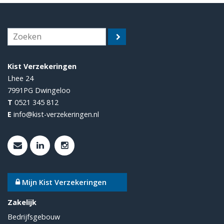
Kist Verzekeringen
Lhee 24
7991PG
Dwingeloo
T
0521 345 812
E
info@kist-verzekeringen.nl
Mijn Kist Verzekeringen
Zakelijk
Bedrijfsgebouw