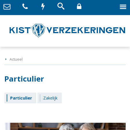
Actueel
Particulier
Particulier
Zakelijk