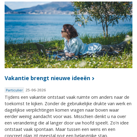
Vakantie brengt nieuwe ideeën
25-06-2026
Particulier
Tijdens een vakantie ontstaat vaak ruimte om anders naar de
toekomst te kijken. Zonder de gebruikelijke drukte van werk en
dagelijkse verplichtingen komen vragen naar boven waar
eerder weinig aandacht voor was. Misschien denkt u na over
een verandering die al langer door uw hoofd speelt. Zo'n idee
ontstaat vaak spontaan. Maar tussen een wens en een
concreet plan zit meestal nog een belangrijke stap.