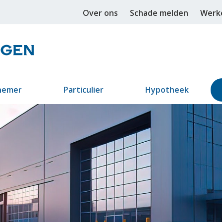
Over ons
Schade melden
Werke
nemer
Particulier
Hypotheek