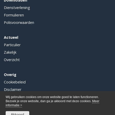
Downloaden
Dienstverlening
Formulieren
Polisvoorwaarden
Actueel
Particulier
Zakelijk
Overzicht
Overig
Cookiebeleid
Disclaimer
Privacy
Wij gebruiken cookies om onze website goed te laten functioneren.
Bezoek je onze website, dan ga je akkoord met deze cookies.
Meer
informatie >
Akkoord