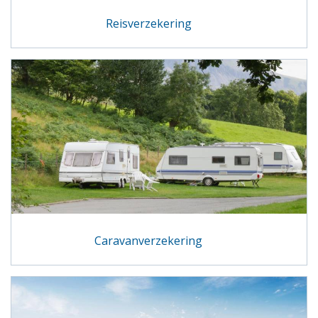
Reisverzekering
Caravanverzekering