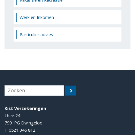
Vakantie en Recreatie
Werk en Inkomen
Particulier advies
Kist Verzekeringen
Lhee 24
7991PG
Dwingeloo
T
0521 345 812