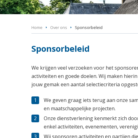
Home
Over ons
Sponsorbeleid
Sponsorbeleid
We krijgen veel verzoeken voor het sponsore
activiteiten en goede doelen. Wij maken hie
jouw gemak een aantal selectiecriteria opgest
We geven graag iets terug aan onze sam
en maatschappelijke projecten.
Onze dienstverlening kenmerkt zich doo
enkel activiteiten, evenementen, vereni
Wij sponsoren activiteiten en partijen die