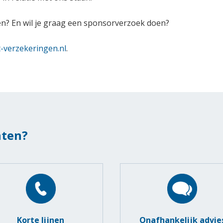
en? En wil je graag een sponsorverzoek doen?
t-verzekeringen.nl
.
hten?
Korte lijnen
Onafhankelijk advie