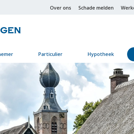
Over ons
Schade melden
Werke
nemer
Particulier
Hypotheek