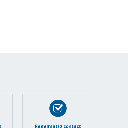
s
Regelmatig contact