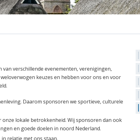
n van verschillende evenementen, verenigingen,
rin weloverwogen keuzes en hebben voor ons en voor
eld.
enleving. Daarom sponsoren we sportieve, culturele
r onze lokale betrokkenheid. Wij sponsoren dan ook
gingen en goede doelen in noord Nederland.
 in relatie met ons staan.