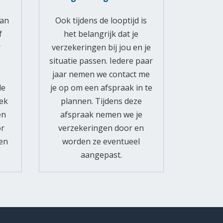
aan
Ook tijdens de looptijd is
f
het belangrijk dat je
r
verzekeringen bij jou en je
situatie passen. Iedere paar
jaar nemen we contact me
de
je op om een afspraak in te
ek
plannen. Tijdens deze
en
afspraak nemen we je
or
verzekeringen door en
den
worden ze eventueel
aangepast.