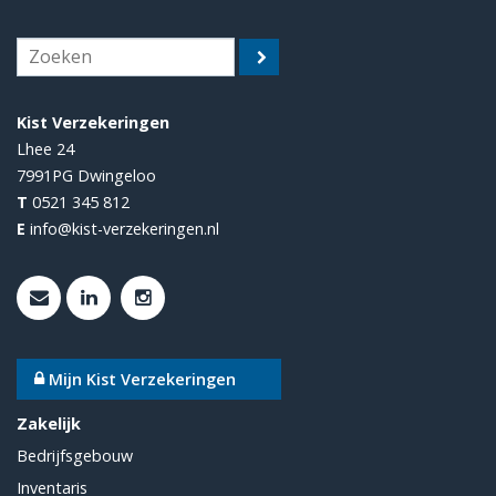
Kist Verzekeringen
Lhee 24
7991PG
Dwingeloo
T
0521 345 812
E
info@kist-verzekeringen.nl
Mijn Kist Verzekeringen
Zakelijk
Bedrijfsgebouw
Inventaris