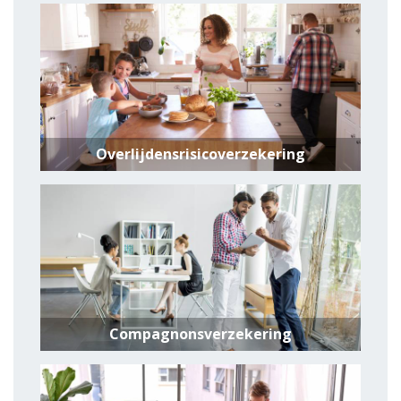
Overlijdensrisicoverzekering
Compagnonsverzekering