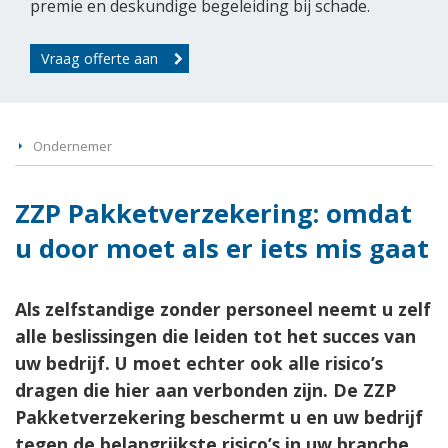
premie en deskundige begeleiding bij schade.
Vraag offerte aan
Ondernemer
ZZP Pakketverzekering: omdat
u door moet als er iets mis gaat
Als zelfstandige zonder personeel neemt u zelf
alle beslissingen die leiden tot het succes van
uw bedrijf. U moet echter ook alle risico’s
dragen die hier aan verbonden zijn. De ZZP
Pakketverzekering beschermt u en uw bedrijf
tegen de belangrijkste risico’s in uw branche.