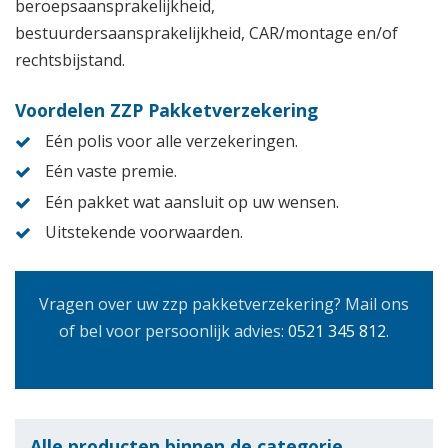
beroepsaansprakelijkheid,
bestuurdersaansprakelijkheid, CAR/montage en/of
rechtsbijstand.
Voordelen ZZP Pakketverzekering
Eén polis voor alle verzekeringen.
Eén vaste premie.
Eén pakket wat aansluit op uw wensen.
Uitstekende voorwaarden.
Vragen over uw zzp pakketverzekering? Mail ons
of bel voor persoonlijk advies:
0521 345 812
.
Alle producten binnen de categorie