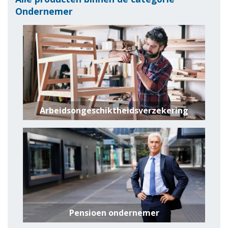
Ondernemer
Arbeidsongeschiktheidsverzekering
Pensioen ondernemer