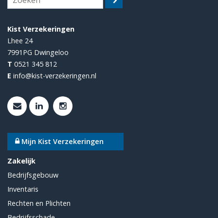
Kist Verzekeringen
Lhee 24
7991PG
Dwingeloo
T
0521 345 812
E
info@kist-verzekeringen.nl
Mijn Kist Verzekeringen
Zakelijk
Bedrijfsgebouw
Inventaris
Rechten en Plichten
Bedrijfsschade