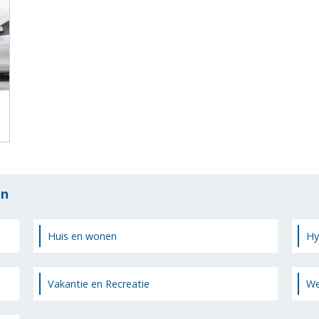
en
Huis en wonen
Hy
Vakantie en Recreatie
We