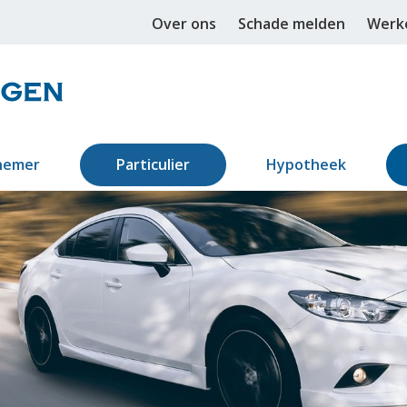
Over ons
Schade melden
Werke
nemer
Particulier
Hypotheek