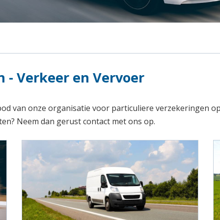
n - Verkeer en Vervoer
bod van onze organisatie voor particuliere verzekeringen o
sten? Neem dan gerust contact met ons op.