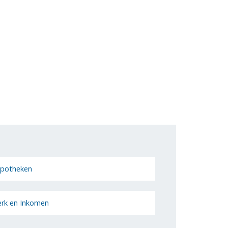
potheken
rk en Inkomen