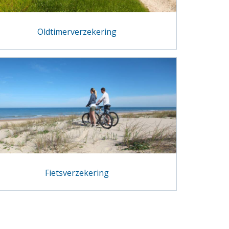
Oldtimerverzekering
Fietsverzekering