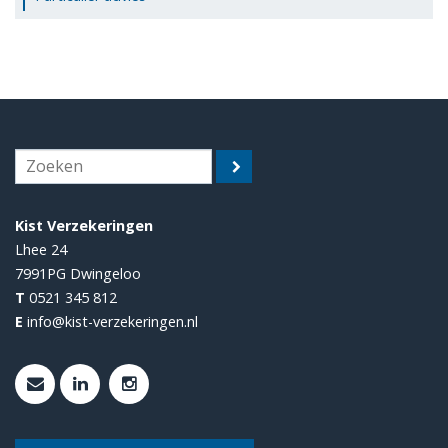
Kist Verzekeringen
Lhee 24
7991PG
Dwingeloo
T
0521 345 812
E
info@kist-verzekeringen.nl