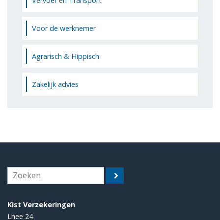
Vervoer en Transport
Voor de werknemer
Agrarisch & Hippisch
Zakelijk advies
Kist Verzekeringen
Lhee 24