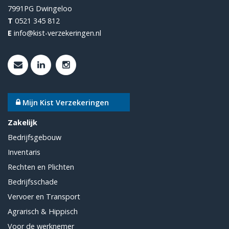
7991PG
Dwingeloo
T
0521 345 812
E
info@kist-verzekeringen.nl
Mijn Kist Verzekeringen
Zakelijk
Bedrijfsgebouw
Inventaris
Rechten en Plichten
Bedrijfsschade
Vervoer en Transport
Agrarisch & Hippisch
Voor de werknemer