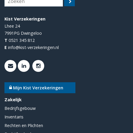
Kist Verzekeringen
Lhee 24
7991PG
Dwingeloo
T
0521 345 812
E
info@kist-verzekeringen.nl
Mijn Kist Verzekeringen
Zakelijk
Bedrijfsgebouw
Inventaris
Rechten en Plichten