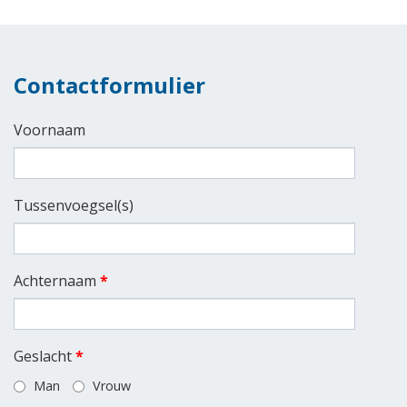
Contactformulier
Voornaam
Tussenvoegsel(s)
Achternaam
*
Geslacht
*
Man
Vrouw