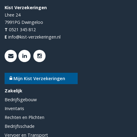
Kist Verzekeringen
Lhee 24
7991PG
Dwingeloo
T
0521 345 812
E
info@kist-verzekeringen.nl
Mijn Kist Verzekeringen
Zakelijk
Bedrijfsgebouw
Inventaris
Rechten en Plichten
Bedrijfsschade
Vervoer en Transport