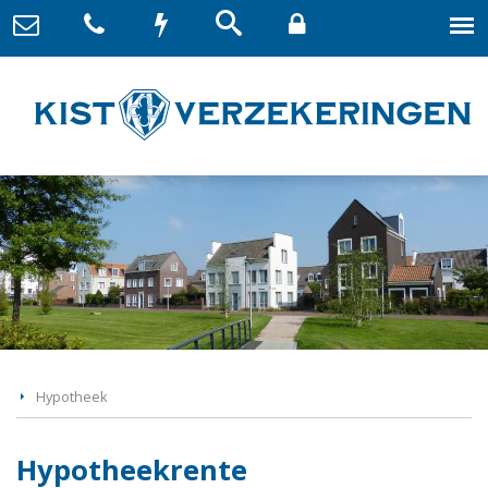
Hypotheek
Hypotheekrente