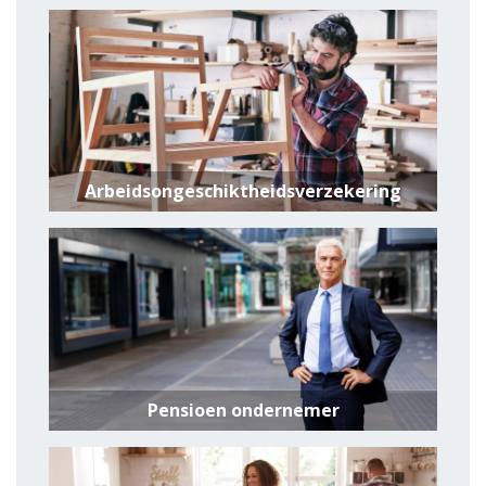
Arbeidsongeschiktheidsverzekering
Pensioen ondernemer