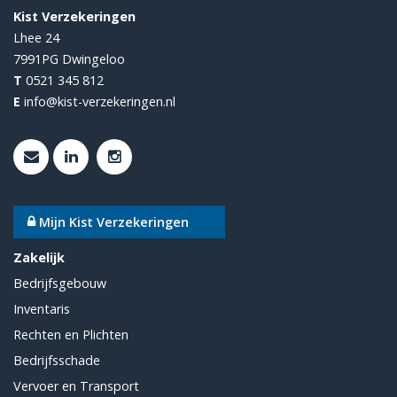
Kist Verzekeringen
Lhee 24
7991PG
Dwingeloo
T
0521 345 812
E
info@kist-verzekeringen.nl
Mijn Kist Verzekeringen
Zakelijk
Bedrijfsgebouw
Inventaris
Rechten en Plichten
Bedrijfsschade
Vervoer en Transport