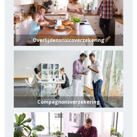
Overlijdensrisicoverzekering
Compagnonsverzekering