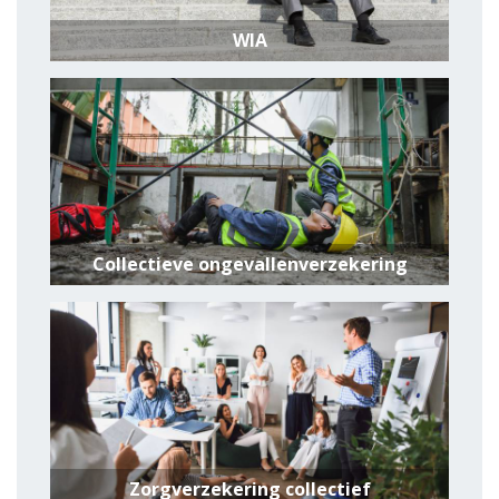
WIA
Collectieve ongevallenverzekering
Zorgverzekering collectief