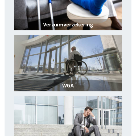
Verzuimverzekering
WGA