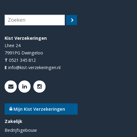
Kist Verzekeringen
Lhee 24
7991PG
Dwingeloo
T
0521 345 812
E
info@kist-verzekeringen.nl
Mijn Kist Verzekeringen
Zakelijk
Bedrijfsgebouw