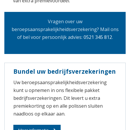
van extra premievoordeel.
Vragen over uw
beroepsaansprakelijkheidsverzekering? Mail ons
of bel voor persoonlijk advies:
0521 345 812
.
Bundel uw bedrijfsverzekeringen
Uw beroepsaansprakelijkheidsverzekering
kunt u opnemen in ons flexibele pakket
bedrijfsverzekeringen. Dit levert u extra
premiekorting op en alle polissen sluiten
naadloos op elkaar aan.