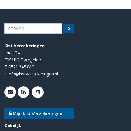
Kist Verzekeringen
Lhee 24
7991PG
Dwingeloo
T
0521 345 812
E
info@kist-verzekeringen.nl
Mijn Kist Verzekeringen
Zakelijk