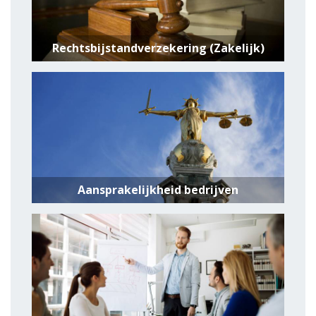
Rechtsbijstandverzekering (Zakelijk)
Aansprakelijkheid bedrijven