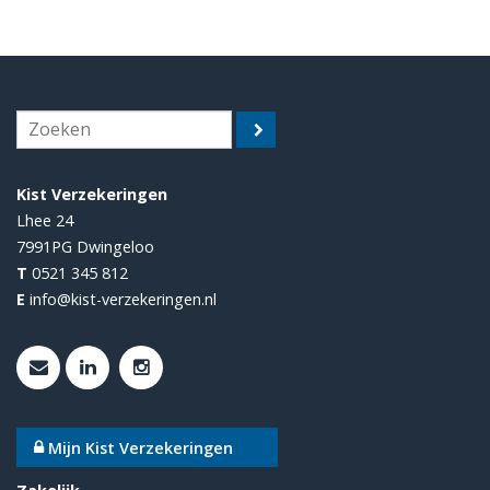
Kist Verzekeringen
Lhee 24
7991PG
Dwingeloo
T
0521 345 812
E
info@kist-verzekeringen.nl
Mijn Kist Verzekeringen