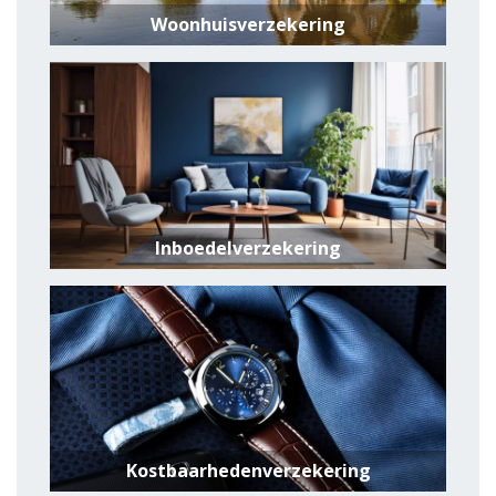
Woonhuisverzekering
Inboedelverzekering
Kostbaarhedenverzekering