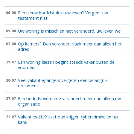
Een nieuw hoofdstuk in uw leven? Vergeet uw
06-08
testament niet
Uw woning is misschien niet veranderd, uw leven wel
05-08
Op kamers? Dan verandert vaak meer dan alleen het
03-08
adres
Een woning kiezen begint steeds vaker buiten de
31-07
voordeur
Veel vakantiegangers vergeten één belangrijk
30-07
document
Een bedrijfsovername verandert meer dan alleen uw
27-07
organisatie
Vakantiestilte? Juist dan krijgen cybercriminelen hun
21-07
kans