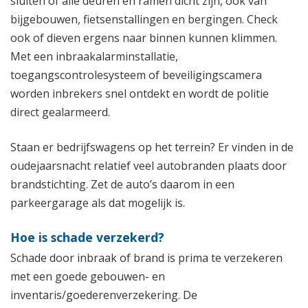
sluiten of alle deuren en ramen dicht zijn, ook van
bijgebouwen, fietsenstallingen en bergingen. Check
ook of dieven ergens naar binnen kunnen klimmen.
Met een inbraakalarminstallatie,
toegangscontrolesysteem of beveiligingscamera
worden inbrekers snel ontdekt en wordt de politie
direct gealarmeerd.
Staan er bedrijfswagens op het terrein? Er vinden in de
oudejaarsnacht relatief veel autobranden plaats door
brandstichting. Zet de auto’s daarom in een
parkeergarage als dat mogelijk is.
Hoe is schade verzekerd?
Schade door inbraak of brand is prima te verzekeren
met een goede gebouwen- en
inventaris/goederenverzekering. De