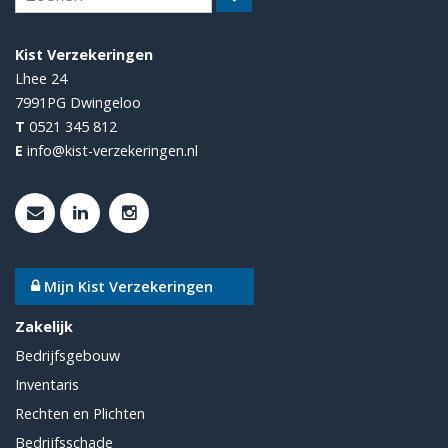
Kist Verzekeringen
Lhee 24
7991PG
Dwingeloo
T
0521 345 812
E
info@kist-verzekeringen.nl
Mijn Kist Verzekeringen
Zakelijk
Bedrijfsgebouw
Inventaris
Rechten en Plichten
Bedrijfsschade